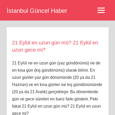
Skip
İstanbul Güncel Haber
to
MENU
content
21 Eylül en uzun gün mü? 21 Eylül en
uzun gece mi?
21 Eylül ne en uzun gün (yaz gündönümü) ne de
en kısa gün (kış gündönümü) olarak bilinir. En
uzun günler yaz gün dönümünde (20 ya da 21
Haziran) ve en kısa günler ise kış gündönümünde
(20 ya da 21 Aralık) gerçekleşir. Bu dönemlerde
gün ve gece süreleri en bariz farkı gösterir. Peki
fakat 21 Eylül en uzun gün mü? 21 Eylül en uzun
gece mi?