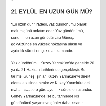
21 EYLÜL EN UZUN GÜN MÜ?
“En uzun gün” ifadesi, yaz gündönümü olarak
malum günü anlatım eder. Yaz gündönümü,
senenin en uzun günüdür zira Güneş,
gökyüzünde en yüksek noktasına ulaşır ve
aydınlık süresi en çok olan zamandır.
Yaz gündönümü, Kuzey Yarımküre’de genelde 20
ya da 21 Haziran tarihlerinde gerçekleşir. Bu
tarihte, Güneş ışınları Kuzey Yarımküre’yi direkt
olarak etkisinde bırakır ve Kuzey Yarımküre’deki
mahalli saatlere göre aydınlık süresi en uzundur.
Güney Yarımküre’de ise bu tarihlerde kış
gündönümü yaşanır ve günler daha kısadır.