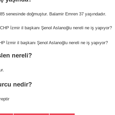
85 senesinde doğmuştur. Balamir Emren 37 yaşındadır.
P İzmir il başkanı Şenol Aslanoğlu nereli ne iş yapıyor?
len nereli?
ur.
rcu nedir?
eptir