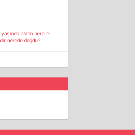
yaşında aslen nereli?
dir nerede doğdu?