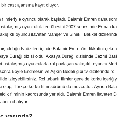
bir cast ajansına kayıt oluyor.
m filmleriyle oyuncu olarak başladı. Balamir Emren daha sonr
İlk ustalaşmış oyunculuk tecrübesini 2007 senesinde Erman kar
kışıklı oyuncu ilaveten Mahşer ve Sinekli Bakkal dizilerinde
ış olduğu tv dizileri içinde Balamir Emren’in dikkatini çeke
asya Durağı dizisi oldu. Akasya Durağı dizisinde Cezmi Bas
i ustalaşmış oyuncularla rol paylaşan yakışıklı oyuncu Mer
 sonra Böyle Endmesin ve Aşkın Bedeli gibi tv dizilerinde rol 
de izleyebilirsiniz. Rol tabanlı filmler genelde korku içeriği
 olup, Türkçe korku filmi sürümü da mevcuttur. Ayrıca Bal
ldik filminin kadrosunda yer aldı. Balamir Emren ilaveten 
ber rol alıyor.
aç yaşında?