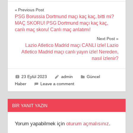
Yazı
Previous Post
PSG Borussia Dortmund maçı kaç kaç, bitti mi?
gezinmesi
MAÇ SKORU! PSG Dortmund maçı kaç kaç,
canlı maç skoru! Canlı maç anlatımı!
Next Post
Lazio Atletico Madrid maçı CANLI izle! Lazio
Atletico Madrid maçı canlı yayın izle! Nereden,
nasıl izlenir?
23 Eylül 2023
admin
Güncel
Haber
Leave a comment
BIR YANIT YAZIN
Yorum yapabilmek için
oturum açmalısınız
.