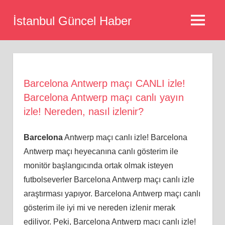
Skip
İstanbul Güncel Haber
to
MENU
content
Barcelona Antwerp maçı CANLI izle!
Barcelona Antwerp maçı canlı yayın
izle! Nereden, nasıl izlenir?
Barcelona
Antwerp maçı canlı izle! Barcelona
Antwerp maçı heyecanına canlı gösterim ile
monitör başlangıcında ortak olmak isteyen
futbolseverler Barcelona Antwerp maçı canlı izle
araştırması yapıyor. Barcelona Antwerp maçı canlı
gösterim ile iyi mi ve nereden izlenir merak
ediliyor. Peki, Barcelona Antwerp maçı canlı izle!