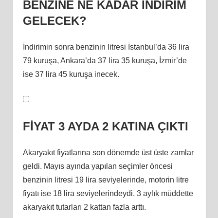
BENZİNE NE KADAR İNDİRİM
GELECEK?
İndirimin sonra benzinin litresi İstanbul’da 36 lira
79 kuruşa, Ankara’da 37 lira 35 kuruşa, İzmir’de
ise 37 lira 45 kuruşa inecek.
FİYAT 3 AYDA 2 KATINA ÇIKTI
Akaryakıt fiyatlarına son dönemde üst üste zamlar
geldi. Mayıs ayında yapılan seçimler öncesi
benzinin litresi 19 lira seviyelerinde, motorin litre
fiyatı ise 18 lira seviyelerindeydi. 3 aylık müddette
akaryakıt tutarları 2 kattan fazla arttı.