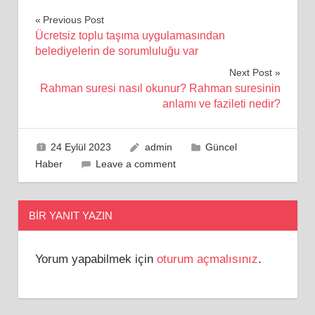
Yazı
Previous Post
Ücretsiz toplu taşıma uygulamasından
gezinmesi
belediyelerin de sorumluluğu var
Next Post
Rahman suresi nasıl okunur? Rahman suresinin
anlamı ve fazileti nedir?
24 Eylül 2023
admin
Güncel
Haber
Leave a comment
BIR YANIT YAZIN
Yorum yapabilmek için
oturum açmalısınız
.