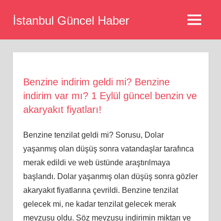
Skip
İstanbul Güncel Haber
to
MENU
content
Benzine indirim geldi mi? Benzine
indirim var mı? 1 Eylül güncel benzin ve
akaryakıt fiyatları!
Benzine tenzilat geldi mi? Sorusu, Dolar
yaşanmış olan düşüş sonra vatandaşlar tarafınca
merak edildi ve web üstünde araştırılmaya
başlandı. Dolar yaşanmış olan düşüş sonra gözler
akaryakıt fiyatlarına çevrildi. Benzine tenzilat
gelecek mi, ne kadar tenzilat gelecek merak
mevzusu oldu. Söz mevzusu indirimin miktarı ve