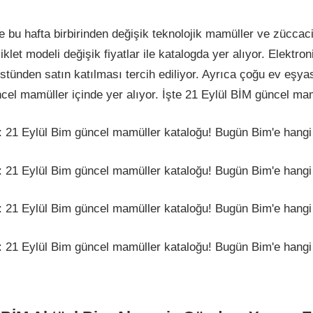
 bu hafta birbirinden değişik teknolojik mamüller ve züccaciy
siklet modeli değişik fiyatlar ile katalogda yer alıyor. Elektr
tünden satın katılması tercih ediliyor. Ayrıca çoğu ev eşyası
cel mamüller içinde yer alıyor. İşte 21 Eylül BİM güncel mam