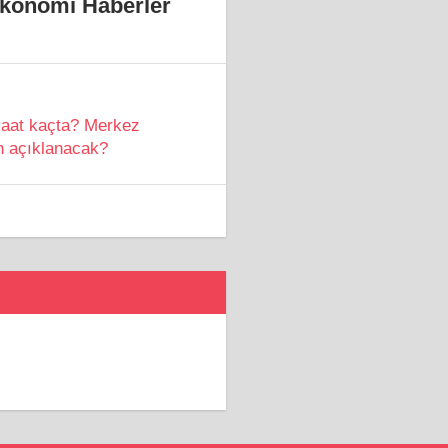
Ekonomi Haberler
saat kaçta? Merkez
n açıklanacak?