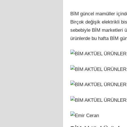
BİM güncel mamüller içinde
Birçok değişik elektrikli bi
sebebiyle BİM marketleri üs
ürünlerde bu hafta BİM gün