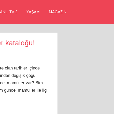
ANLI TV 2
YAŞAM
MAGAZİN
 kataloğu!
 olan tarihler içinde
rinden değişik çoğu
ncel mamüller var? Bim
 güncel mamüller ile ilgili