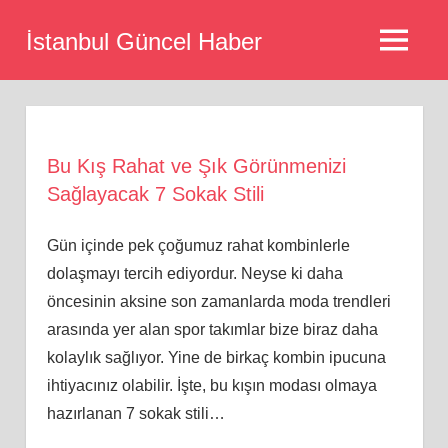
Skip
İstanbul Güncel Haber
to
MENU
content
Bu Kış Rahat ve Şık Görünmenizi
Sağlayacak 7 Sokak Stili
Gün içinde pek çoğumuz rahat kombinlerle
dolaşmayı tercih ediyordur. Neyse ki daha
öncesinin aksine son zamanlarda moda trendleri
arasında yer alan spor takımlar bize biraz daha
kolaylık sağlıyor. Yine de birkaç kombin ipucuna
ihtiyacınız olabilir. İşte, bu kışın modası olmaya
hazırlanan 7 sokak stili…