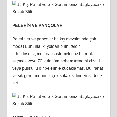
PELERİN VE PANÇOLAR
Pelerinler ve pançolar bu kış mevsiminde çok
moda! Bununla iki yoldan birini tercih
edebilirsiniz; minimal süslemeli düz bir renk
seçmek veya 70’lerin tüm bohem trendini çizgili
veya püsküllü bir pelerinle kucaklamak. Bu, rahat
ve şık görünmenin birçok sokak stilinden sadece
biri.