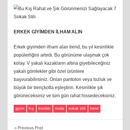
ERKEK GİYİMDEN İLHAM ALIN
Erkek giyimden ilham alan trend, bu yıl kesinlikle
popülerliğini artırdı. Bu görünüme ulaşmak çok
kolay. V yakalı kazakların altına giyebileceğiniz
yakalı gömlekler gibi özel ürünlere
başvurabilirsiniz. Onları pantolon veya tozluk ve
büyük bir trençkotla eşleştirin. Kesinlikle şık
görüneceksiniz ve tüm gün rahat hissedeceksiniz.
giyim
kış
kombin
moda
sokak stili
trend
Yazı
Previous Post