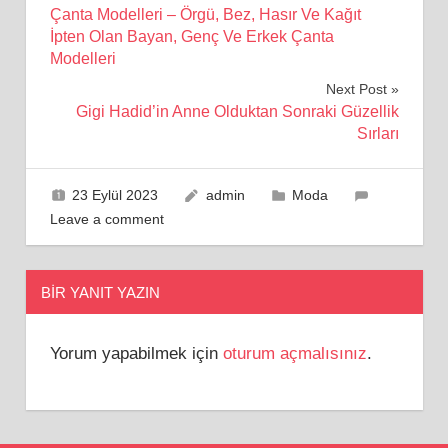
Çanta Modelleri – Örgü, Bez, Hasır Ve Kağıt
gezinmesi
İpten Olan Bayan, Genç Ve Erkek Çanta
Modelleri
Next Post
Gigi Hadid’in Anne Olduktan Sonraki Güzellik
Sırları
23 Eylül 2023
admin
Moda
Leave a comment
BIR YANIT YAZIN
Yorum yapabilmek için
oturum açmalısınız
.