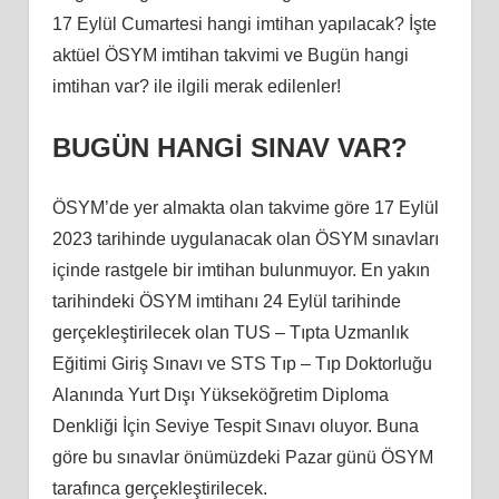
17 Eylül Cumartesi hangi imtihan yapılacak? İşte
aktüel ÖSYM imtihan takvimi ve Bugün hangi
imtihan var? ile ilgili merak edilenler!
BUGÜN HANGİ SINAV VAR?
ÖSYM’de yer almakta olan takvime göre 17 Eylül
2023 tarihinde uygulanacak olan ÖSYM sınavları
içinde rastgele bir imtihan bulunmuyor. En yakın
tarihindeki ÖSYM imtihanı 24 Eylül tarihinde
gerçekleştirilecek olan TUS – Tıpta Uzmanlık
Eğitimi Giriş Sınavı ve STS Tıp – Tıp Doktorluğu
Alanında Yurt Dışı Yükseköğretim Diploma
Denkliği İçin Seviye Tespit Sınavı oluyor. Buna
göre bu sınavlar önümüzdeki Pazar günü ÖSYM
tarafınca gerçekleştirilecek.