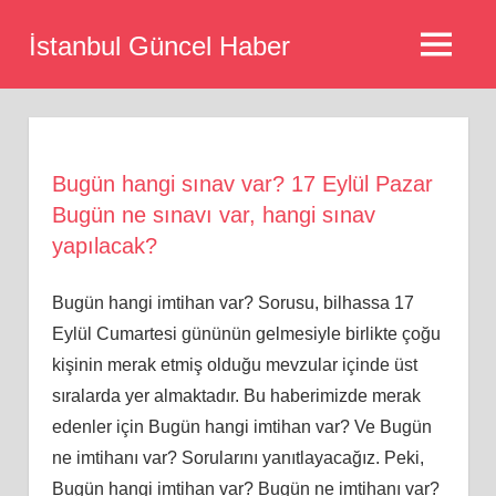
Skip
İstanbul Güncel Haber
to
MENU
content
Bugün hangi sınav var? 17 Eylül Pazar
Bugün ne sınavı var, hangi sınav
yapılacak?
Bugün hangi imtihan var? Sorusu, bilhassa 17
Eylül Cumartesi gününün gelmesiyle birlikte çoğu
kişinin merak etmiş olduğu mevzular içinde üst
sıralarda yer almaktadır. Bu haberimizde merak
edenler için Bugün hangi imtihan var? Ve Bugün
ne imtihanı var? Sorularını yanıtlayacağız. Peki,
Bugün hangi imtihan var? Bugün ne imtihanı var?