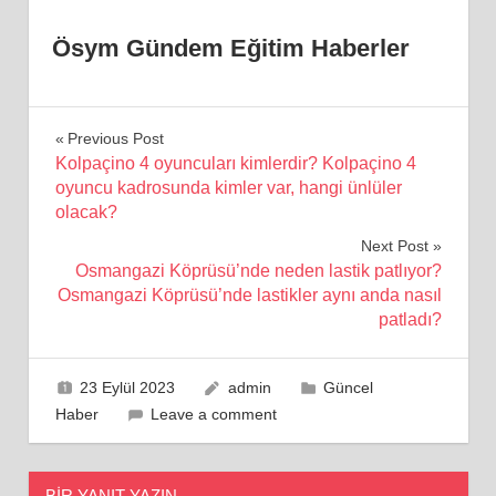
Ösym Gündem Eğitim Haberler
Yazı
Previous Post
Kolpaçino 4 oyuncuları kimlerdir? Kolpaçino 4
gezinmesi
oyuncu kadrosunda kimler var, hangi ünlüler
olacak?
Next Post
Osmangazi Köprüsü’nde neden lastik patlıyor?
Osmangazi Köprüsü’nde lastikler aynı anda nasıl
patladı?
23 Eylül 2023
admin
Güncel
Haber
Leave a comment
BIR YANIT YAZIN