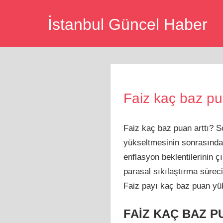
Skip
İstanbul Güncel Haber
to
content
Faiz kaç baz pu
Faiz kaç baz puan arttı? 
yükseltmesinin sonrasında 
enflasyon beklentilerinin 
parasal sıkılaştırma süreci
Faiz payı kaç baz puan yü
FAİZ KAÇ BAZ P