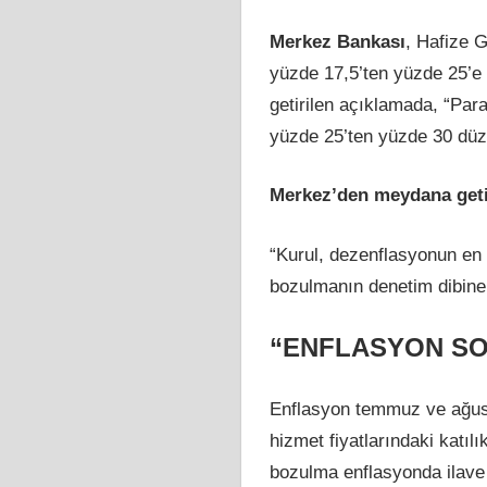
Merkez Bankası
, Hafize 
yüzde 17,5’ten yüzde 25’e
getirilen açıklamada, “Para
yüzde 25’ten yüzde 30 düze
Merkez’den meydana geti
“Kurul, dezenflasyonun en h
bozulmanın denetim dibine 
“ENFLASYON SO
Enflasyon temmuz ve ağusto
hizmet fiyatlarındaki katıl
bozulma enflasyonda ilave