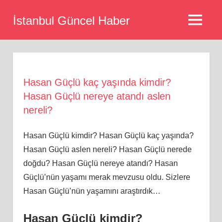
Skip
İstanbul Güncel Haber
to
MENU
content
Hasan Güçlü kaç yaşında kimdir?
Hasan Güçlü nereye atandı aslen
nereli?
Hasan Güçlü kimdir? Hasan Güçlü kaç yaşında?
Hasan Güçlü aslen nereli? Hasan Güçlü nerede
doğdu? Hasan Güçlü nereye atandı? Hasan
Güçlü’nün yaşamı merak mevzusu oldu. Sizlere
Hasan Güçlü’nün yaşamını araştırdık…
Hasan Güçlü kimdir?