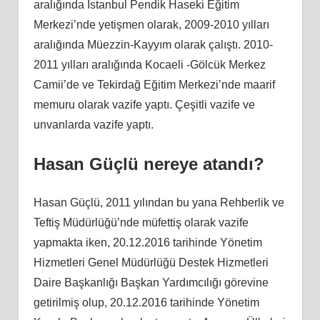
aralığında İstanbul Pendik Haseki Eğitim
Merkezi’nde yetişmen olarak, 2009-2010 yılları
aralığında Müezzin-Kayyım olarak çalıştı. 2010-
2011 yılları aralığında Kocaeli -Gölcük Merkez
Camii’de ve Tekirdağ Eğitim Merkezi’nde maarif
memuru olarak vazife yaptı. Çeşitli vazife ve
unvanlarda vazife yaptı.
Hasan Güçlü nereye atandı?
Hasan Güçlü, 2011 yılından bu yana Rehberlik ve
Teftiş Müdürlüğü’nde müfettiş olarak vazife
yapmakta iken, 20.12.2016 tarihinde Yönetim
Hizmetleri Genel Müdürlüğü Destek Hizmetleri
Daire Başkanlığı Başkan Yardımcılığı görevine
getirilmiş olup, 20.12.2016 tarihinde Yönetim