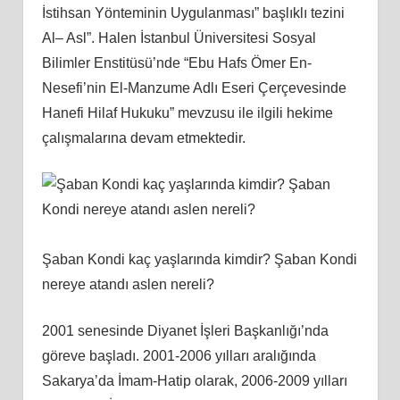
İstihsan Yönteminin Uygulanması” başlıklı tezini
Al– Asl”. Halen İstanbul Üniversitesi Sosyal
Bilimler Enstitüsü’nde “Ebu Hafs Ömer En-
Nesefi’nin El-Manzume Adlı Eseri Çerçevesinde
Hanefi Hilaf Hukuku” mevzusu ile ilgili hekime
çalışmalarına devam etmektedir.
Şaban Kondi kaç yaşlarında kimdir? Şaban Kondi
nereye atandı aslen nereli?
2001 senesinde Diyanet İşleri Başkanlığı’nda
göreve başladı. 2001-2006 yılları aralığında
Sakarya’da İmam-Hatip olarak, 2006-2009 yılları