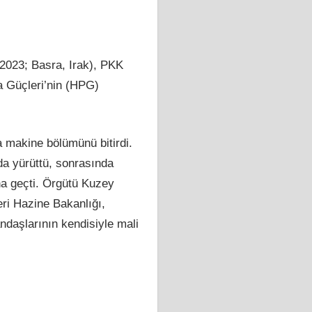
 2023; Basra, Irak), PKK
 Güçleri’nin (HPG)
a makine bölümünü bitirdi.
da yürüttü, sonrasında
na geçti. Örgütü Kuzey
eri Hazine Bakanlığı,
daşlarının kendisiyle mali