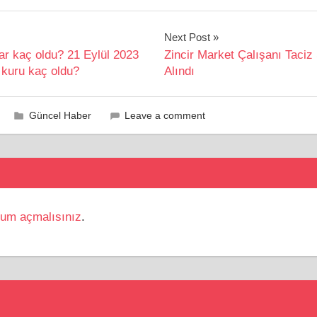
Next Post
 kaç oldu? 21 Eylül 2023
Zincir Market Çalışanı Taciz
 kuru kaç oldu?
Alındı
Güncel Haber
Leave a comment
rum açmalısınız
.