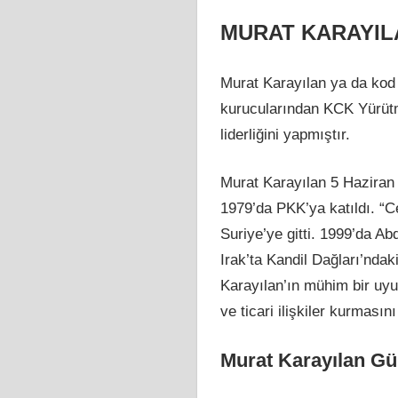
MURAT KARAYIL
Murat Karayılan ya da kod 
kurucularından KCK Yürütm
liderliğini yapmıştır.
Murat Karayılan 5 Haziran 
1979’da PKK’ya katıldı. “C
Suriye’ye gitti. 1999’da 
Irak’ta Kandil Dağları’ndak
Karayılan’ın mühim bir uy
ve ticari ilişkiler kurmasın
Murat Karayılan G