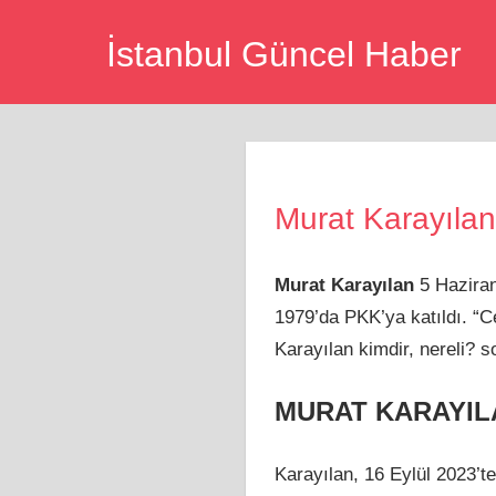
Skip
İstanbul Güncel Haber
to
content
Murat Karayılan
Murat Karayılan
5 Haziran
1979’da PKK’ya katıldı. “C
Karayılan kimdir, nereli? so
MURAT KARAYIL
Karayılan, 16 Eylül 2023’t