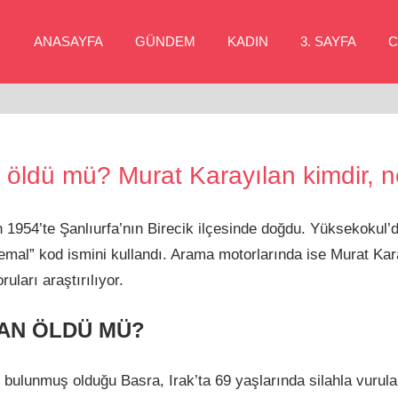
ANASAYFA
GÜNDEM
KADIN
3. SAYFA
C
 öldü mü? Murat Karayılan kimdir, n
 1954’te Şanlıurfa’nın Birecik ilçesinde doğdu. Yüksekokul’d
emal” kod ismini kullandı. Arama motorlarında ise Murat Ka
ruları araştırılıyor.
AN ÖLDÜ MÜ?
e bulunmuş olduğu Basra, Irak’ta 69 yaşlarında silahla vurula