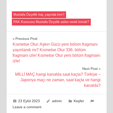
Mustafa Özçelik kaç yaşında kim?
PAK Kurucusu Mustafa Özçelik aslen nereli kimdir?
Yazı
Previous Post
Kısmetse Olur: Aşkın Gücü yeni bölüm fragmanı
gezinmesi
yayınlandı mı? Kısmetse Olur 336. bölüm
fragmanı izle! Kısmetse Olur yeni bölüm fragmanı
izle!
Next Post
MİLLİ MAÇ hangi kanalda saat kaçta? Türkiye –
Japonya maçı ne zaman, saat kaçta ve hangi
kanalda?
23 Eylül 2023
admin
Keşfet
Leave a comment