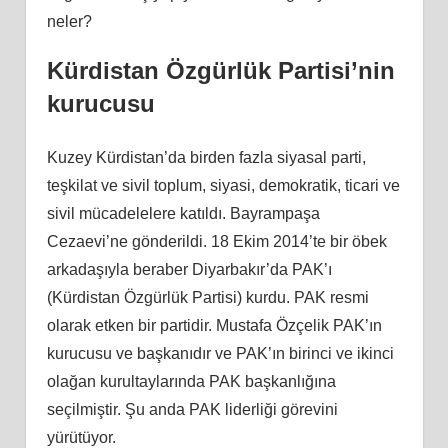
neler?
Kürdistan Özgürlük Partisi’nin
kurucusu
Kuzey Kürdistan’da birden fazla siyasal parti,
teşkilat ve sivil toplum, siyasi, demokratik, ticari ve
sivil mücadelelere katıldı. Bayrampaşa
Cezaevi’ne gönderildi. 18 Ekim 2014’te bir öbek
arkadaşıyla beraber Diyarbakır’da PAK’ı
(Kürdistan Özgürlük Partisi) kurdu. PAK resmi
olarak etken bir partidir. Mustafa Özçelik PAK’ın
kurucusu ve başkanıdır ve PAK’ın birinci ve ikinci
olağan kurultaylarında PAK başkanlığına
seçilmiştir. Şu anda PAK liderliği görevini
yürütüyor.