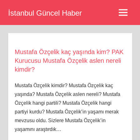
Skip
İstanbul Güncel Haber
to
MENU
content
Mustafa Özçelik kaç yaşında kim? PAK
Kurucusu Mustafa Özçelik aslen nereli
kimdir?
Mustafa Özçelik kimdir? Mustafa Özçelik kaç
yaşında? Mustafa Özçelik aslen nereli? Mustafa
Özçelik hangi partili? Mustafa Özçelik hangi
partiyi kurdu? Mustafa Özçelik’in yaşamı merak
mevzusu oldu. Sizlere Mustafa Özçelik’in
yaşamını araştırdık…