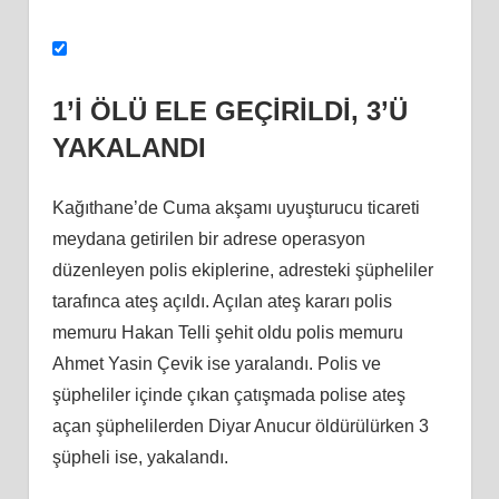
1’İ ÖLÜ ELE GEÇİRİLDİ, 3’Ü
YAKALANDI
Kağıthane’de Cuma akşamı uyuşturucu ticareti
meydana getirilen bir adrese operasyon
düzenleyen polis ekiplerine, adresteki şüpheliler
tarafınca ateş açıldı. Açılan ateş kararı polis
memuru Hakan Telli şehit oldu polis memuru
Ahmet Yasin Çevik ise yaralandı. Polis ve
şüpheliler içinde çıkan çatışmada polise ateş
açan şüphelilerden Diyar Anucur öldürülürken 3
şüpheli ise, yakalandı.