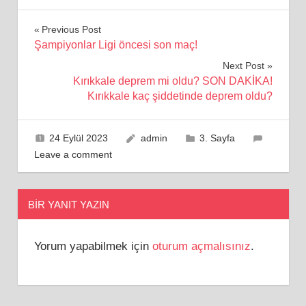
Yazı
Previous Post
Şampiyonlar Ligi öncesi son maç!
gezinmesi
Next Post
Kırıkkale deprem mi oldu? SON DAKİKA!
Kırıkkale kaç şiddetinde deprem oldu?
24 Eylül 2023
admin
3. Sayfa
Leave a comment
BIR YANIT YAZIN
Yorum yapabilmek için
oturum açmalısınız
.