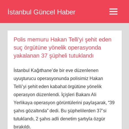
Skip
İstanbul Güncel Haber
to
MENU
content
Polis memuru Hakan Telli’yi şehit eden
suç örgütüne yönelik operasyonda
yakalanan 37 şüpheli tutuklandı
İstanbul Kağıthane’de bir eve düzenlenen
uyuşturucu operasyonunda polisimiz Hakan
Telli’yi şehit eden kabahat örgütüne yönelik
operasyon düzenlendi. İçişleri Bakanı Ali
Yerlikaya operasyon görüntülerini paylaşarak, “39
şahıs gözaltında” dedi. Bu şüphelilerden 37’si
tutuklandı, 2 şahıs adli denetim şartıyla özgür
bırakıldı.