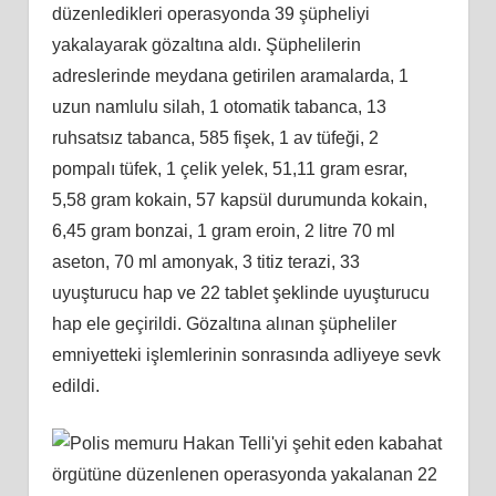
düzenledikleri operasyonda 39 şüpheliyi
yakalayarak gözaltına aldı. Şüphelilerin
adreslerinde meydana getirilen aramalarda, 1
uzun namlulu silah, 1 otomatik tabanca, 13
ruhsatsız tabanca, 585 fişek, 1 av tüfeği, 2
pompalı tüfek, 1 çelik yelek, 51,11 gram esrar,
5,58 gram kokain, 57 kapsül durumunda kokain,
6,45 gram bonzai, 1 gram eroin, 2 litre 70 ml
aseton, 70 ml amonyak, 3 titiz terazi, 33
uyuşturucu hap ve 22 tablet şeklinde uyuşturucu
hap ele geçirildi. Gözaltına alınan şüpheliler
emniyetteki işlemlerinin sonrasında adliyeye sevk
edildi.