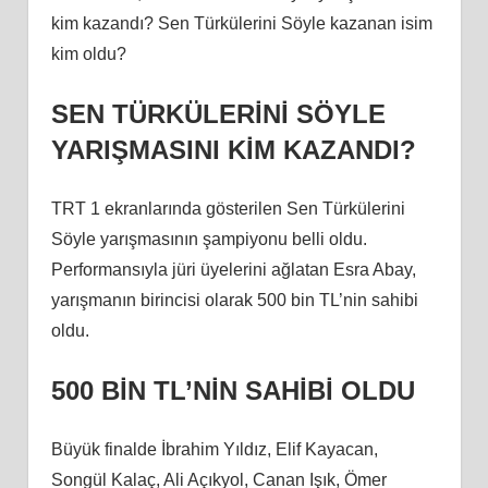
kim kazandı? Sen Türkülerini Söyle kazanan isim
kim oldu?
SEN TÜRKÜLERİNİ SÖYLE
YARIŞMASINI KİM KAZANDI?
TRT 1 ekranlarında gösterilen Sen Türkülerini
Söyle yarışmasının şampiyonu belli oldu.
Performansıyla jüri üyelerini ağlatan Esra Abay,
yarışmanın birincisi olarak 500 bin TL’nin sahibi
oldu.
500 BİN TL’NİN SAHİBİ OLDU
Büyük finalde İbrahim Yıldız, Elif Kayacan,
Songül Kalaç, Ali Açıkyol, Canan Işık, Ömer