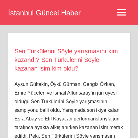
Skip
İstanbul Güncel Haber
to
MENU
content
Sen Türkülerini Söyle yarışmasını kim
kazandı? Sen Türkülerini Söyle
kazanan isim kim oldu?
Aysun Gültekin, Öykü Gürman, Cengiz Özkan,
Emre Yücelen ve İsmail Altunsaray’ın jüri üyesi
olduğu Sen Türkülerini Söyle yarışmasının
şampiyonu belli oldu. Yarışmada son ikiye kalan
Esra Abay ve Elif Kayacan performanslarıyla jüri
tarafınca ayakta alkışlanırken kazanan isim merak
edildi. Peki, Sen Türkülerini Söyle yarışmasını