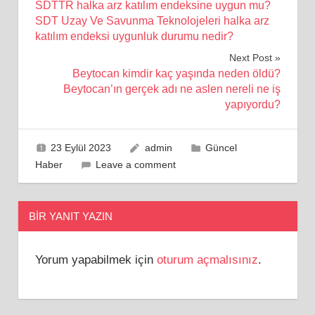
SDTTR halka arz katılım endeksine uygun mu?
gezinmesi
SDT Uzay Ve Savunma Teknolojeleri halka arz
katılım endeksi uygunluk durumu nedir?
Next Post
Beytocan kimdir kaç yaşında neden öldü?
Beytocan’ın gerçek adı ne aslen nereli ne iş
yapıyordu?
23 Eylül 2023
admin
Güncel
Haber
Leave a comment
BIR YANIT YAZIN
Yorum yapabilmek için
oturum açmalısınız
.