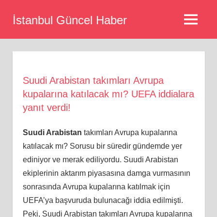
Skip
İstanbul Güncel Haber
to
MENU
content
Suudi Arabistan takımları Avrupa
kupalarına katılacak mı? UEFA iddialara
yanıt verdi!
Suudi Arabistan
takımları Avrupa kupalarına
katılacak mı? Sorusu bir süredir gündemde yer
ediniyor ve merak ediliyordu. Suudi Arabistan
ekiplerinin aktarım piyasasına damga vurmasının
sonrasında Avrupa kupalarına katılmak için
UEFA’ya başvuruda bulunacağı iddia edilmişti.
Peki, Suudi Arabistan takımları Avrupa kupalarına