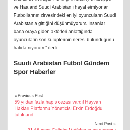
ve Haaland Suudi Arabistan’ı hayal etmiyorlar.
Futbollarının zirvesindeki en iyi oyuncuların Suudi
Arabistan’a gittiğini düşünmüyorum. İnsanlar
bana oraya giden aktörleri anlattığında
oyuncuların son kulüplerinin neresi bulunduğunu
hatırlamıyorum.” dedi.
Suudi Arabistan Futbol Gündem
Spor Haberler
Yazı
Previous Post
59 yıldan fazla hapis cezası vardı! Hayvan
gezinmesi
Hakları Platformu Yöneticisi Erkin Erdoğdu
tutuklandı
Next Post