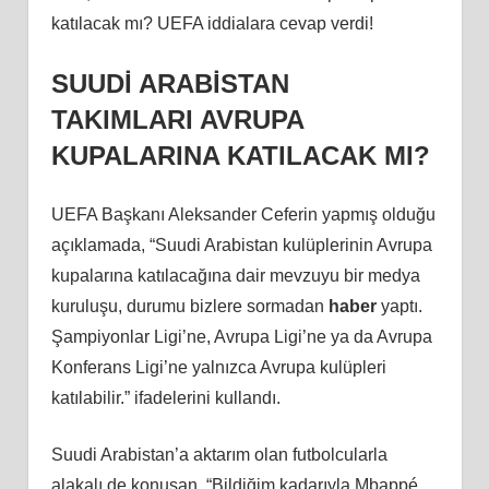
katılacak mı? UEFA iddialara cevap verdi!
SUUDİ ARABİSTAN
TAKIMLARI AVRUPA
KUPALARINA KATILACAK MI?
UEFA Başkanı Aleksander Ceferin yapmış olduğu
açıklamada, “Suudi Arabistan kulüplerinin Avrupa
kupalarına katılacağına dair mevzuyu bir medya
kuruluşu, durumu bizlere sormadan
haber
yaptı.
Şampiyonlar Ligi’ne, Avrupa Ligi’ne ya da Avrupa
Konferans Ligi’ne yalnızca Avrupa kulüpleri
katılabilir.” ifadelerini kullandı.
Suudi Arabistan’a aktarım olan futbolcularla
alakalı de konuşan, “Bildiğim kadarıyla Mbappé